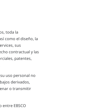
os, toda la
así como el diseño, la
ervices, sus
echo contractual y las
ciales, patentes,
.
o su uso personal no
abajos derivados,
enar o transmitir
to entre EBSCO