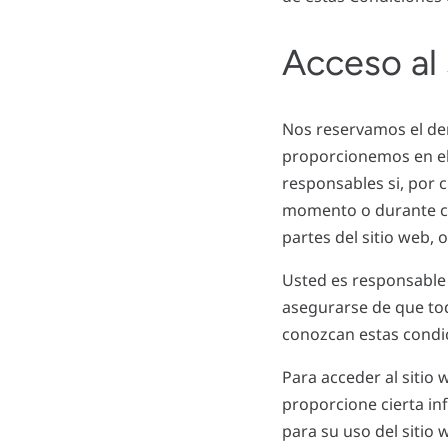
Acceso al 
Nos reservamos el der
proporcionemos en el 
responsables si, por c
momento o durante cu
partes del sitio web, o
Usted es responsable 
asegurarse de que tod
conozcan estas condic
Para acceder al sitio 
proporcione cierta in
para su uso del sitio