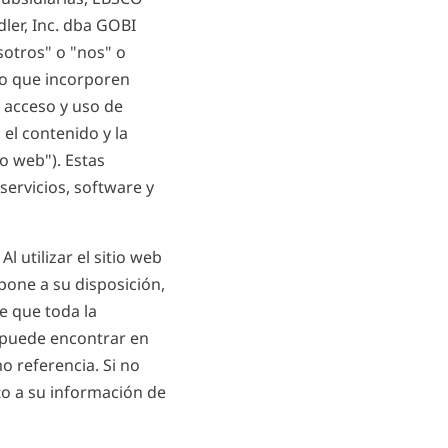
dler, Inc. dba GOBI
sotros" o "nos" o
to que incorporen
 acceso y uso de
 el contenido y la
io web"). Estas
servicios, software y
 utilizar el sitio web
pone a su disposición,
e que toda la
e puede encontrar en
 referencia. Si no
o a su información de