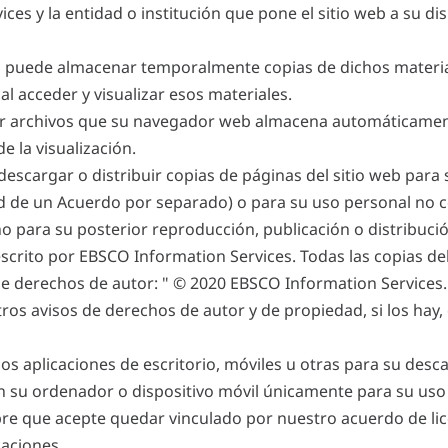
ices y la entidad o institución que pone el sitio web a su d
puede almacenar temporalmente copias de dichos materia
al acceder y visualizar esos materiales.
 archivos que su navegador web almacena automáticamen
e la visualización.
descargar o distribuir copias de páginas del sitio web para 
ud de un Acuerdo por separado) o para su uso personal no 
o para su posterior reproducción, publicación o distribuci
scrito por EBSCO Information Services. Todas las copias deb
de derechos de autor: " © 2020 EBSCO Information Services
tros avisos de derechos de autor y de propiedad, si los hay, 
s aplicaciones de escritorio, móviles u otras para su des
n su ordenador o dispositivo móvil únicamente para su uso
re que acepte quedar vinculado por nuestro acuerdo de lice
caciones.