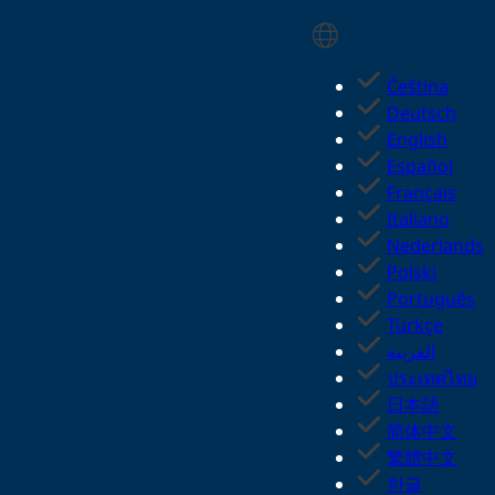
Select Language
Čeština
Deutsch
English
Español
Français
Italiano
Nederlands
Polski
Português
Türkçe
العربية
ประเทศไทย
日本語
简体中文
繁體中文
한글