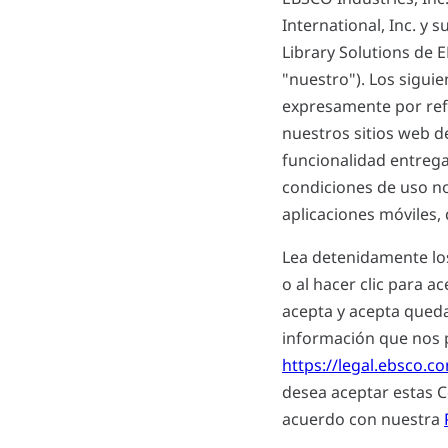
International, Inc. y 
Library Solutions de 
"nuestro"). Los sigui
expresamente por refe
nuestros sitios web de
funcionalidad entregad
condiciones de uso no 
aplicaciones móviles,
Lea detenidamente los 
o al hacer clic para 
acepta y acepta queda
información que nos p
https://legal.ebsco.c
desea aceptar estas 
acuerdo con nuestra