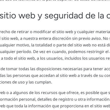
sitio web y seguridad de la 
echo de retirar o modificar el sitio web y cualquier materia
sitio web, a nuestra entera discreción sin previo aviso. N
ualquier motivo, la totalidad o parte del sitio web no está 
alquier período. De vez en cuando, podemos restringir el 
 a todo el sitio web, a los usuarios, incluidos los usuarios r
de tomar todas las disposiciones necesarias para tener acce
as las personas que accedan al sitio web a través de su co
iones de uso y las cumplan.
web o a algunos de los recursos que ofrece, es posible que se
formación personal, detalles de registro u otra información
 web que toda la información que proporciona en el sitio web