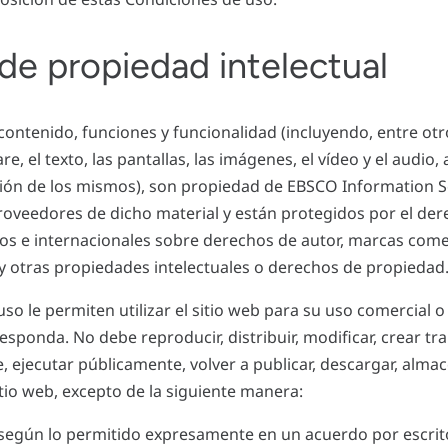
de propiedad intelectual
 contenido, funciones y funcionalidad (incluyendo, entre otr
e, el texto, las pantallas, las imágenes, el vídeo y el audio, 
ición de los mismos), son propiedad de EBSCO Information S
proveedores de dicho material y están protegidos por el der
os e internacionales sobre derechos de autor, marcas comer
y otras propiedades intelectuales o derechos de propiedad
so le permiten utilizar el sitio web para su uso comercial 
sponda. No debe reproducir, distribuir, modificar, crear tr
 ejecutar públicamente, volver a publicar, descargar, almac
itio web, excepto de la siguiente manera:
 según lo permitido expresamente en un acuerdo por escri