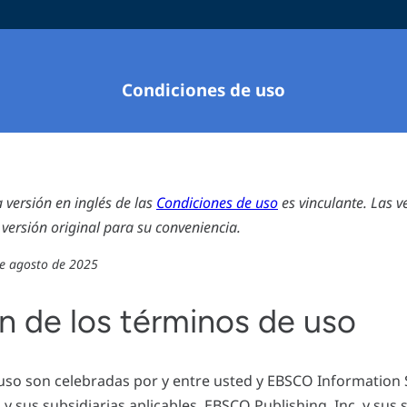
Condiciones de uso
a versión en inglés de las
Condiciones de uso
es vinculante. Las v
 versión original para su conveniencia.
de agosto de 2025
n de los términos de uso
uso son celebradas por y entre usted y EBSCO Information S
 y sus subsidiarias aplicables, EBSCO Publishing, Inc. y sus