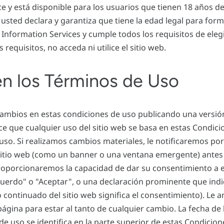
ce y está disponible para los usuarios que tienen 18 años d
b, usted declara y garantiza que tiene la edad legal para for
Information Services y cumple todos los requisitos de elegib
requisitos, no acceda ni utilice el sitio web.
n los Términos de Uso
cambios en estas condiciones de uso publicando una versión
e que cualquier uso del sitio web se basa en estas Condici
so. Si realizamos cambios materiales, le notificaremos por
 sitio web (como un banner o una ventana emergente) antes
 proporcionaremos la capacidad de dar su consentimiento a
cuerdo" o "Aceptar", o una declaración prominente que ind
o continuado del sitio web significa el consentimiento). Le
ágina para estar al tanto de cualquier cambio. La fecha de l
de uso se identifica en la parte superior de estas Condicion