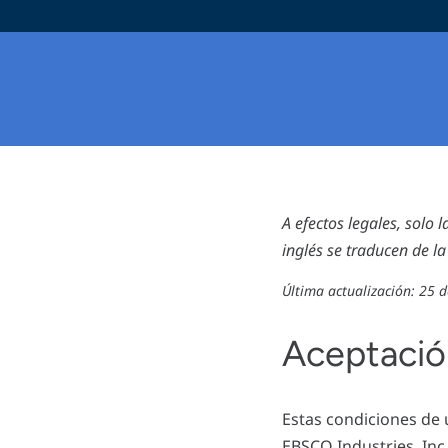
A efectos legales, solo l
inglés se traducen de la
Última actualización: 25 
Aceptació
Estas condiciones de 
EBSCO Industries, Inc.