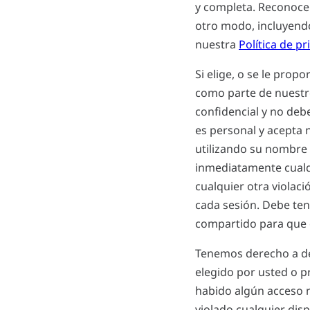
y completa. Reconoce 
otro modo, incluyendo,
nuestra
Política de pr
Si elige, o se le pro
como parte de nuestr
confidencial y no deb
es personal y acepta 
utilizando su nombre 
inmediatamente cualq
cualquier otra violaci
cada sesión. Debe ten
compartido para que o
Tenemos derecho a des
elegido por usted o p
habido algún acceso n
violado cualquier dis