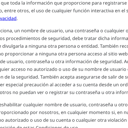
que toda la información que proporcione para registrarse 
 entre otros, el uso de cualquier función interactiva en el s
ivacidad
.
porciona, un nombre de usuario, una contraseña o cualquier 
os procedimientos de seguridad, debe tratar dicha inform
e divulgarla a ninguna otra persona o entidad. También re
no proporcionar a ninguna otra persona acceso al sitio web
de usuario, contraseña u otra información de seguridad. A
uier acceso no autorizado o uso de su nombre de usuario 
ón de la seguridad. También acepta asegurarse de salir de su
er especial precaución al acceder a su cuenta desde un or
tros no puedan ver o registrar su contraseña u otra infor
habilitar cualquier nombre de usuario, contraseña u otro i
roporcionado por nosotros, en cualquier momento si, en nu
o autorizado o uso de su cuenta o cualquier otra violación 
posición de estas Condiciones de uso.