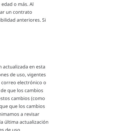
e edad o más. Al
mar un contrato
ilidad anteriores. Si
 actualizada en esta
ones de uso, vigentes
 correo electrónico o
 de que los cambios
 estos cambios (como
ique que los cambios
 animamos a revisar
a última actualización
es de uso.