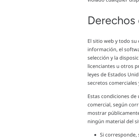
Derechos 
El sitio web y todo su
información, el softwar
selección y la dispos
licenciantes u otros 
leyes de Estados Unid
secretos comerciales 
Estas condiciones de u
comercial, según corre
mostrar públicamente,
ningún material del s
Si corresponde,