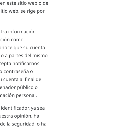
en este sitio web o de
itio web, se rige por
otra información
ación como
conoce que su cuenta
 o a partes del mismo
cepta notificarnos
o contraseña o
 cuenta al final de
denador público o
mación personal.
dentificador, ya sea
estra opinión, ha
de la seguridad, o ha