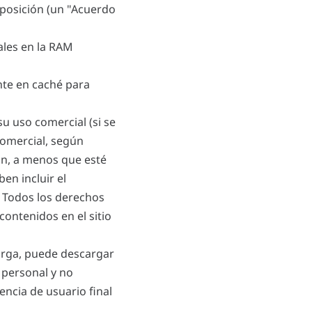
isposición (un "Acuerdo
les en la RAM
te en caché para
su uso comercial (si se
comercial, según
ón, a menos que esté
en incluir el
. Todos los derechos
contenidos en el sitio
carga, puede descargar
 personal y no
ncia de usuario final