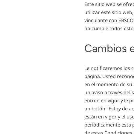
Este sitio web se ofre
utilizar este sitio we
vinculante con EBSCO 
no cumple todos estos 
Cambios e
Le notificaremos los 
página. Usted reconoc
en el momento de su u
un aviso a través del
entren en vigor y le
un botón "Estoy de a
están en vigor y el us
periódicamente esta p
de estas Condiciones 