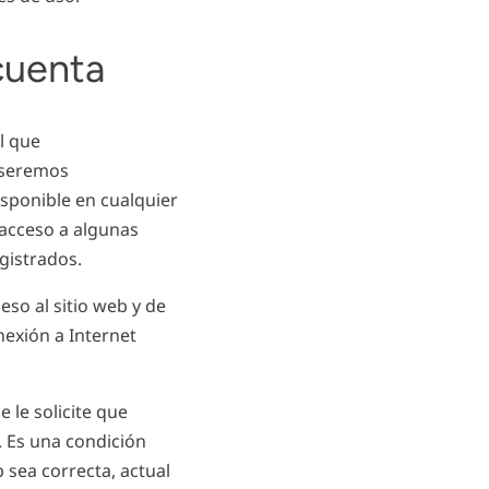
cuenta
l que
o seremos
disponible en cualquier
acceso a algunas
egistrados.
so al sitio web y de
nexión a Internet
 le solicite que
. Es una condición
 sea correcta, actual