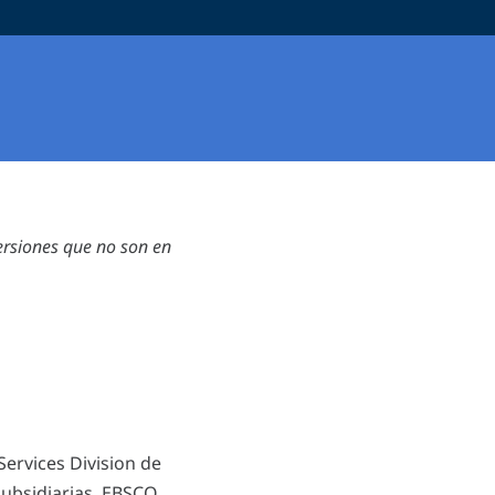
ersiones que no son en
ervices Division de
 subsidiarias, EBSCO