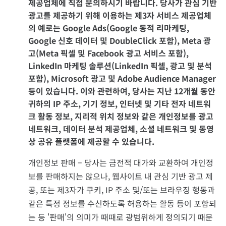
제공업체에 직접 문의하시기 바랍니다. 당사가 관심 기반
광고를 제공하기 위해 이용하는 제3자 서비스 제공업체
의 예로는 Google Ads(Google 동적 리마케팅,
Google 신호 데이터 및 DoubleClick 포함), Meta 광
고(Meta 픽셀 및 Facebook 광고 서비스 포함),
LinkedIn 마케팅 솔루션(LinkedIn 픽셀, 광고 및 분석
포함), Microsoft 광고 및 Adobe Audience Manager
등이 있습니다. 이와 관련하여, 당사는 지난 12개월 동안
귀하의 IP 주소, 기기 정보, 인터넷 및 기타 전자 네트워
크 활동 정보, 지리적 위치 정보와 같은 개인정보를 광고
네트워크, 데이터 분석 제공업체, 소셜 네트워크 및 동영
상 공유 플랫폼에 제공할 수 있습니다.
개인정보 판매 – 당사는 금전적 대가와 교환하여 개인정
보를 판매하지는 않으나, 웹사이트 내 관심 기반 광고 제
공, 또는 제3자가 쿠키, IP 주소 및/또는 브라우징 행동과
같은 특정 정보를 수신하도록 허용하는 활동 등이 포함되
는 등 '판매'의 의미가 때때로 광범위하게 정의되기 때문