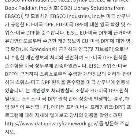
Book Peddler, Inc.(상호: GOBI Library Solutions from
EBSCO)) 및 모회사인 EBSCO Industries, Inc.는 미국 상무부
가 규정한 EU-미국 DPF, EU-미국 DPF에 대한 영국 확장 및 스
위스-미국 DPF를 준수합니다. EIS는 EU-미국 DPF에 근거하여
유럽연합으로부터 수령한 개인정보와 EU-미국 DPF에 대한 영
국 확장(UK Extension)에 근거하여 영국(및 지브롤터)으로부
터 수령한 개인정보의 처리와 관련하여 EU-미국 DPF 원칙을
준수함을 미국 상무부에 인증하였습니다. EIS는 스위스-미국
DPF에 근거하여 스위스로부터 수령한 개인정보의 처리와 관련
하여 스위스-미국 DPF 원칙을 준수함을 미국 상무부에 인증하
였습니다. 본 개인정보 처리방침의 조항과 EU-미국 DPF 원칙
및/또는 스위스-미국 DPF 원칙 간에 상충이 발생하는 경우, 해
당 원칙이 우선합니다. 데이터 프라이버시 프레임워크(DPF) 프
로그램에 대해 자세히 알아보고 당사의 인증을 확인하려면
https://www.dataprivacyframework.gov/.를 방문해 주십
시오.