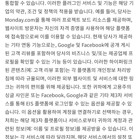
통합할 수 있습니다. 이러한 플러그인 서비스 및 기능은 해당 기
업의 약관, 조건 및 정책의 적용을 받습니다. 예를 들어, 당사는
Monday.com을 통해 여러 프로젝트 보드 리소스를 제공하며,
웹사이트 방문자는 자신의 자격 증명을 사용하여 해당 플랫폼
에 접속함으로써 이를 이용할 수 있습니다. 현재 당사가 제공하
는 기타 연동 기능으로는, Google 및 Facebook에 공개 게시
된 고객 리뷰를 포함하여 당사의 비즈니스 및/또는 제공업체 프
로필을 확인할 수 있는 기능 등이 있습니다. 이러한 하이퍼링크
된 콘텐츠(예: 고객 리뷰 포함)는 각 플랫폼의 개인정보 처리방
침에 따라 규율되며, 이러한 외부 웹사이트 및 서비스에 대한 링
크는 귀하의 편의를 위해 제공됩니다. 또한 귀하에게 고용주의
싱글 사인온 또는 Facebook, Google과 같은 기타 제3자 서비
스를 통해 EIS 플랫폼에 로그인할 수 있는 옵션을 제공할 수 있
습니다. 이 옵션을 활용하여 계정을 연결하기로 선택하는 경우,
저희는 해당 제3자 플랫폼이나 서비스로부터 귀하의 계정과 관
련된 정보(예: 이름 및 프로필 정보)를 제공받을 수 있습니다. 이
정보는 각 서비스에 따라 달라지며, 해당 서비스에서의 설정 또