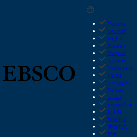
Skip
Select Language
to
main
Čeština
content
Deutsch
English
Español
Français
Italiano
Nederlands
Polski
Português
Türkçe
العربية
ประเทศไทย
日本語
简体中文
繁體中文
한글